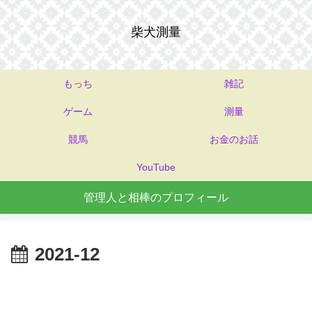
柴犬測量
もっち
雑記
ゲーム
測量
競馬
お金のお話
YouTube
管理人と相棒のプロフィール
2021-12