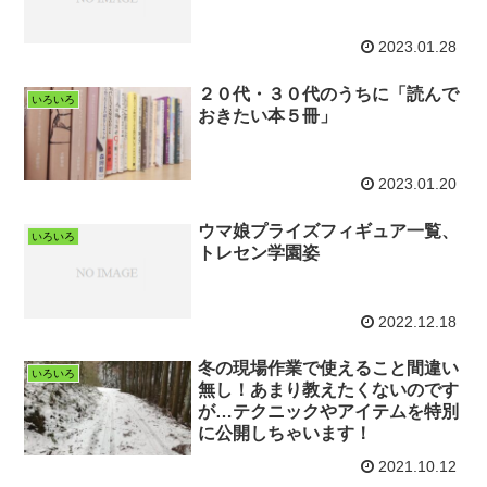
2023.01.28
２０代・３０代のうちに「読んで
いろいろ
おきたい本５冊」
2023.01.20
ウマ娘プライズフィギュア一覧、
いろいろ
トレセン学園姿
2022.12.18
冬の現場作業で使えること間違い
いろいろ
無し！あまり教えたくないのです
が…テクニックやアイテムを特別
に公開しちゃいます！
2021.10.12