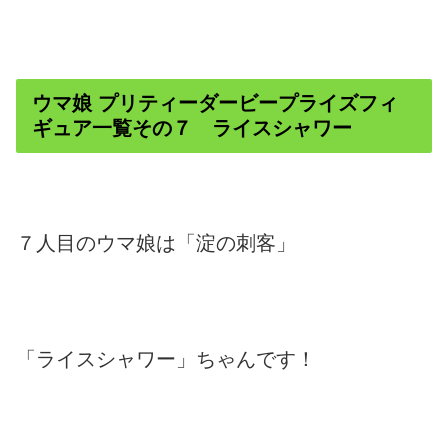
ウマ娘 プリティーダービープライズフィ
ギュア一覧その７ ライスシャワー
７人目のウマ娘は「淀の刺客」
「ライスシャワー」ちゃんです！