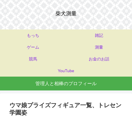
柴犬測量
もっち
雑記
ゲーム
測量
競馬
お金のお話
YouTube
管理人と相棒のプロフィール
ウマ娘プライズフィギュア一覧、トレセン
学園姿