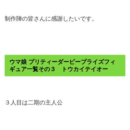
制作陣の皆さんに感謝したいです。
ウマ娘 プリティーダービープライズフィ
ギュア一覧その３ トウカイテイオー
３人目は二期の主人公