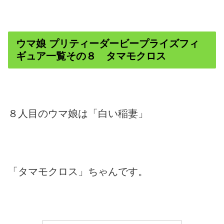
ウマ娘 プリティーダービープライズフィ
ギュア一覧その８ タマモクロス
８人目のウマ娘は「白い稲妻」
「タマモクロス」ちゃんです。