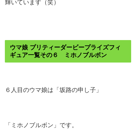
輝いています（笑）
ウマ娘 プリティーダービープライズフィ
ギュア一覧その６ ミホノブルボン
６人目のウマ娘は「坂路の申し子」
「ミホノブルボン」です。