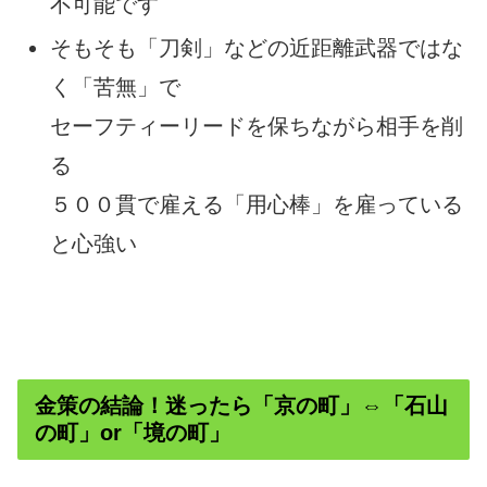
不可能です
そもそも「刀剣」などの近距離武器ではな
く「苦無」で
セーフティーリードを保ちながら相手を削
る
５００貫で雇える「用心棒」を雇っている
と心強い
金策の結論！迷ったら「京の町」⇔「石山
の町」or「境の町」