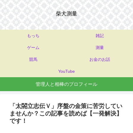
柴犬測量
もっち
雑記
ゲーム
測量
競馬
お金のお話
YouTube
管理人と相棒のプロフィール
「太閤立志伝Ｖ」序盤の金策に苦労してい
ませんか？この記事を読めば【一発解決】
です！