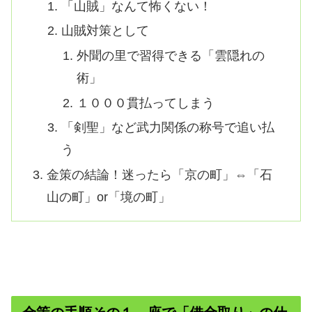
「山賊」なんて怖くない！
山賊対策として
外聞の里で習得できる「雲隠れの
術」
１０００貫払ってしまう
「剣聖」など武力関係の称号で追い払
う
金策の結論！迷ったら「京の町」⇔「石
山の町」or「境の町」