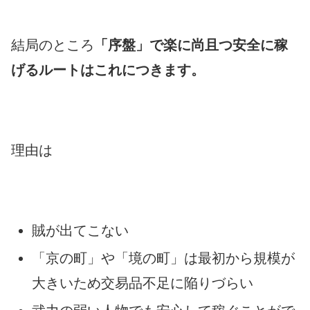
結局のところ
「序盤」で楽に尚且つ安全に稼
げるルートはこれにつきます。
理由は
賊が出てこない
「京の町」や「境の町」は最初から規模が
大きいため交易品不足に陥りづらい