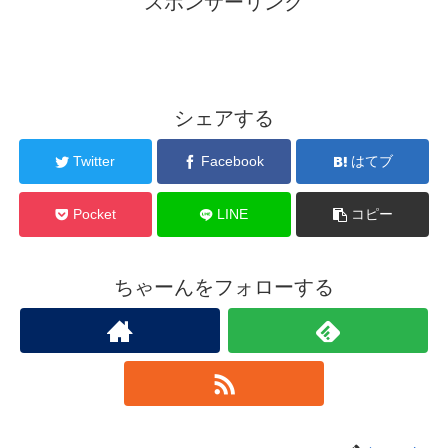
スポンサーリンク
シェアする
Twitter
Facebook
はてブ
Pocket
LINE
コピー
ちゃーんをフォローする