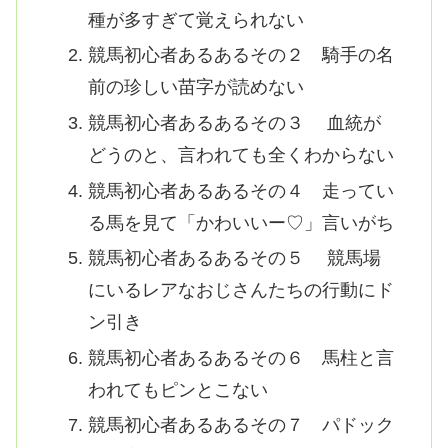
種が多すぎて覚えられない
競馬初心者あるあるその２ 騎手の名
前の珍しい苗字が読めない
競馬初心者あるあるその３ 血統が
どうのと、言われても全くわからない
競馬初心者あるあるその４ 走ってい
る馬を見て「かわいいー♡」言いがち
競馬初心者あるあるその５ 競馬場
にいるレアなおじさんたちの行動にド
ン引き
競馬初心者あるあるその６ 馬柱と言
われてもピンとこない
競馬初心者あるあるその７ パドック