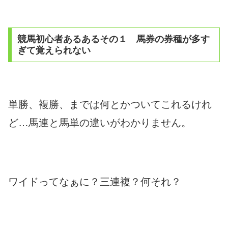
競馬初心者あるあるその１ 馬券の券種が多す
ぎて覚えられない
単勝、複勝、までは何とかついてこれるけれ
ど…馬連と馬単の違いがわかりません。
ワイドってなぁに？三連複？何それ？