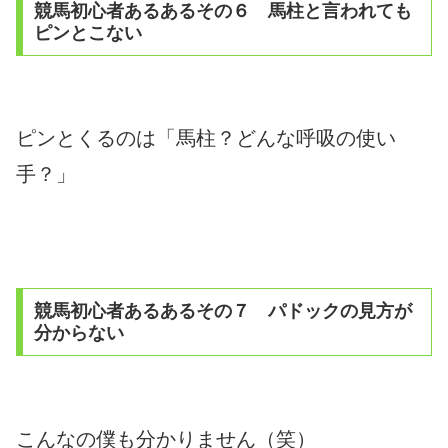
競馬初心者あるあるその６ 馬柱と言われても
ピンとこない
ピンとくるのは「馬柱？どんな呼吸の使い
手？」
競馬初心者あるあるその７ パドックの見方が
分からない
こんなの僕も分かりません（笑）