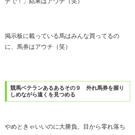
チで！」結果はアウチ（笑）
掲示板に載っている馬はみんな買ってるの
に、馬券はアウチ（笑）
競馬ベテランあるあるその９ 外れ馬券を握り
しめながら遠くを見つめる
やめときゃいいのに大勝負。目から零れ落ち