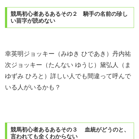
競馬初心者あるあるその２ 騎手の名前の珍し
い苗字が読めない
幸英明ジョッキー（みゆき ひであき）丹内祐
次ジョッキー（たんない ゆうじ）黛弘人（ま
ゆずみ ひろと）詳しい人でも間違って呼んで
いる人がいるかも？
競馬初心者あるあるその３ 血統がどうのと、
言われても全くわからない