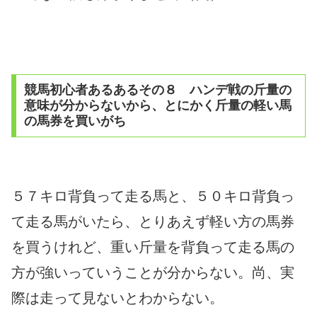
競馬初心者あるあるその８ ハンデ戦の斤量の
意味が分からないから、とにかく斤量の軽い馬
の馬券を買いがち
５７キロ背負って走る馬と、５０キロ背負っ
て走る馬がいたら、とりあえず軽い方の馬券
を買うけれど、重い斤量を背負って走る馬の
方が強いっていうことが分からない。尚、実
際は走って見ないとわからない。