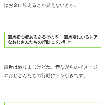
はお金に見えるとか見えないとか。
競馬初心者あるあるその５ 競馬場にいるレア
なおじさんたちの行動にドン引き
最近は減りましけどね、昔ながらのイメージ
のおじさんたちの行動にドン引きです。