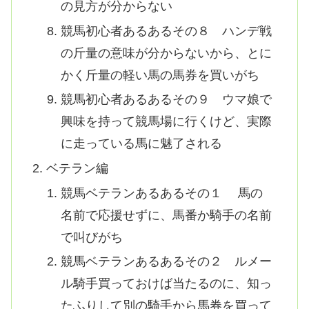
の見方が分からない
競馬初心者あるあるその８ ハンデ戦
の斤量の意味が分からないから、とに
かく斤量の軽い馬の馬券を買いがち
競馬初心者あるあるその９ ウマ娘で
興味を持って競馬場に行くけど、実際
に走っている馬に魅了される
ベテラン編
競馬ベテランあるあるその１ 馬の
名前で応援せずに、馬番か騎手の名前
で叫びがち
競馬ベテランあるあるその２ ルメー
ル騎手買っておけば当たるのに、知っ
たふりして別の騎手から馬券を買って